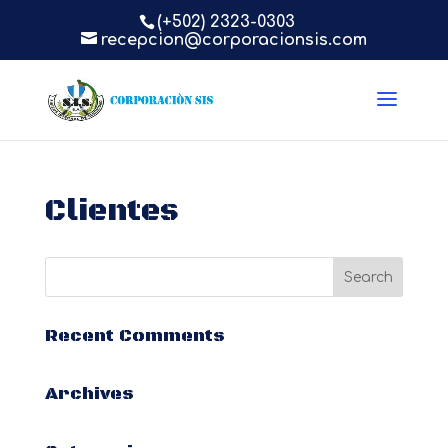
(+502) 2323-0303
recepcion@corporacionsis.com
Clientes
Recent Comments
Archives