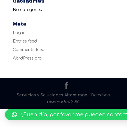
Categories
No categories
Meta
Log in
Entries feed
Comments feed
WordPress.org
Servicios y Soluciones Altamirano
| Derechos
reservados 2016
¿Buen día, por favor me pueden contac